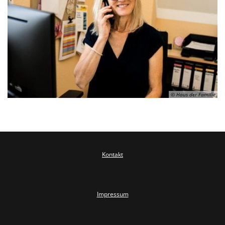
© Haus der Familie
Kontakt
Impressum