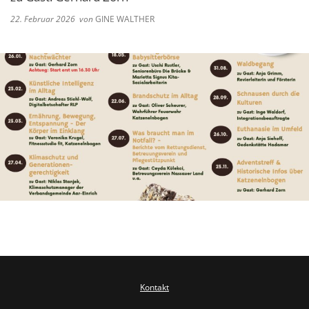
22. Februar 2026
von
GINE WALTHER
Kontakt